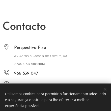
Contacto
Perspectiva Fixa
Av. António Correia de Oliveira, 4A
2700-068 Amadora
966 539 047
(chamada rede móvel nacional)
Utilizamos cookies para permitir o funcionamento adequado
geral@p-f.pt
e a segurança do site e para lhe oferecer a melhor
experiência possível.